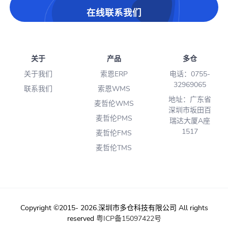
在线联系我们
关于
产品
多仓
关于我们
索恩ERP
电话：0755-
32969065
联系我们
索恩WMS
地址：广东省
麦哲伦WMS
深圳市坂田百
麦哲伦PMS
瑞达大厦A座
1517
麦哲伦FMS
麦哲伦TMS
Copyright ©2015- 2026.深圳市多仓科技有限公司 All rights
reserved
粤ICP备15097422号