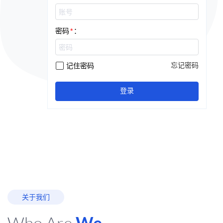
密码
：
*
忘记密码
记住密码
登录
关于我们
Who Are
We